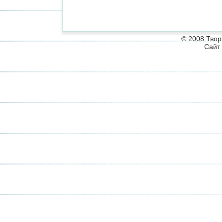
© 2008 Твор
Сайт